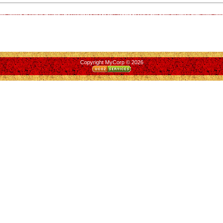
Copyright MyCorp © 2026