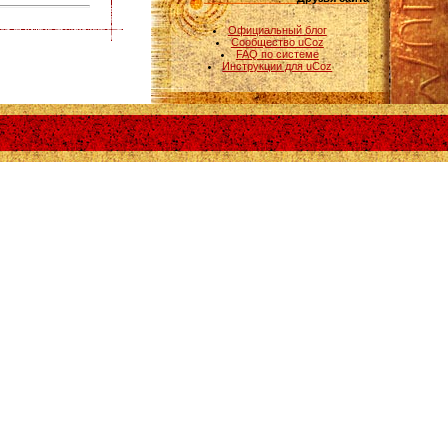
Официальный блог
Сообщество uCoz
FAQ по системе
Инструкции для uCoz