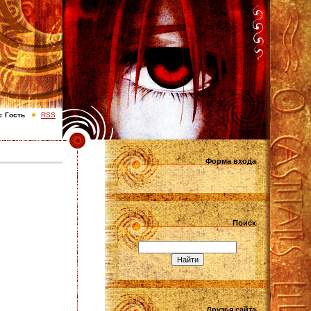
с
Гость
RSS
Форма входа
Поиск
Друзья сайта