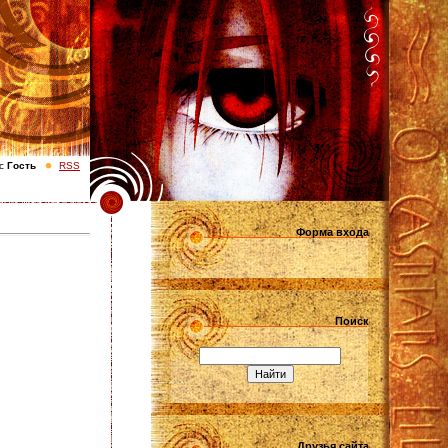
с
Гость
RSS
Форма входа
Поиск
Друзья сайта