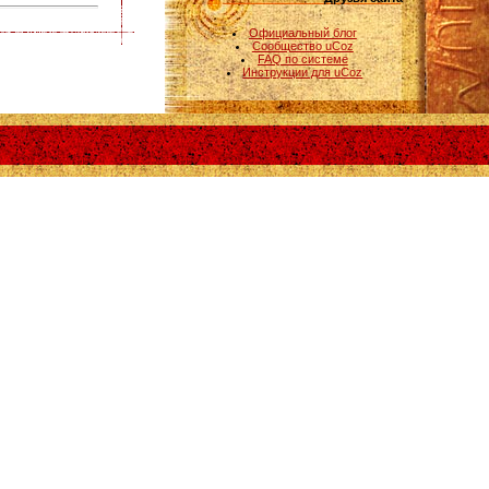
Официальный блог
Сообщество uCoz
FAQ по системе
Инструкции для uCoz