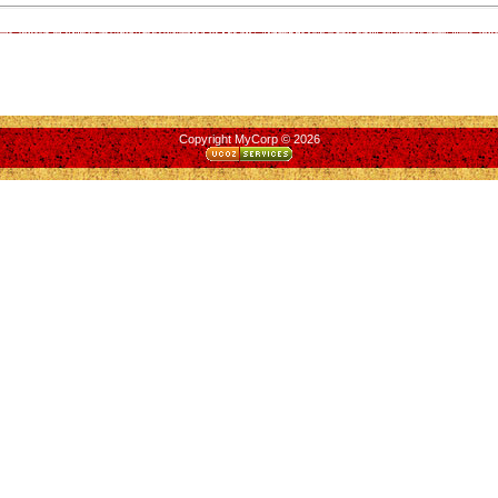
Copyright MyCorp © 2026