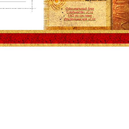
Официальный блог
Сообщество uCoz
FAQ по системе
Инструкции для uCoz