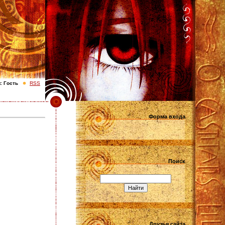
с
Гость
RSS
Форма входа
Поиск
Друзья сайта