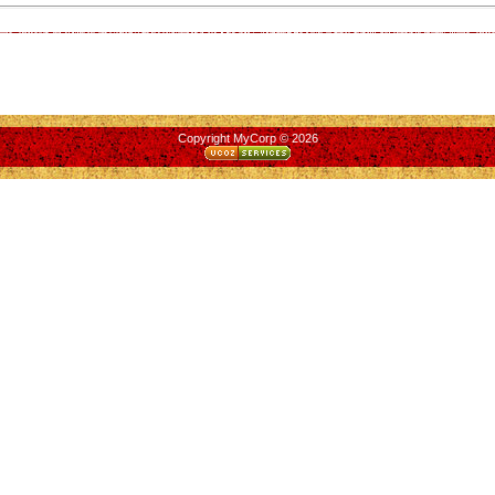
Copyright MyCorp © 2026