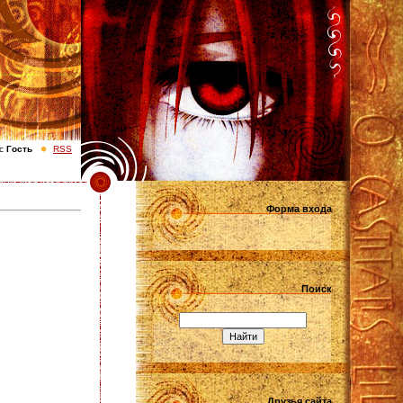
с
Гость
RSS
Форма входа
Поиск
Друзья сайта