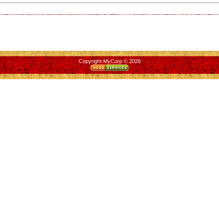
Copyright MyCorp © 2026