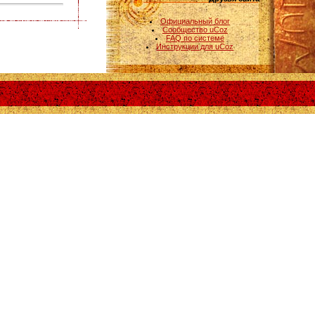
Официальный блог
Сообщество uCoz
FAQ по системе
Инструкции для uCoz