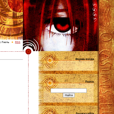
с
Гость
RSS
Форма входа
Поиск
Друзья сайта