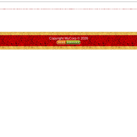
Copyright MyCorp © 2026