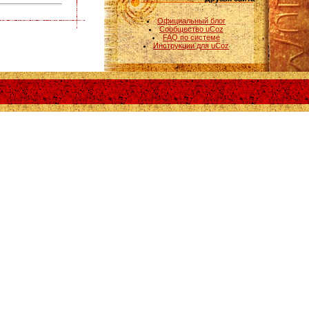
Официальный блог
Сообщество uCoz
FAQ по системе
Инструкции для uCoz